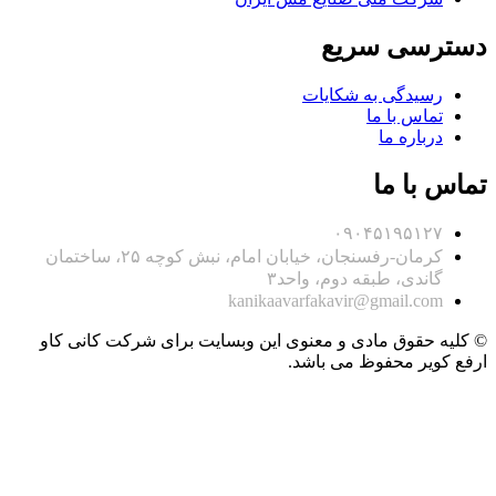
دسترسی سریع
رسیدگی به شکایات
تماس با ما
درباره ما
تماس با ما
۰۹۰۴۵۱۹۵۱۲۷
کرمان-رفسنجان، خیابان امام، نبش کوچه ۲۵، ساختمان
گاندی، طبقه دوم، واحد۳
kanikaavarfakavir@gmail.com
© کلیه حقوق مادی و معنوی این وبسایت برای شرکت کانی کاو
ارفع کویر محفوظ می باشد.