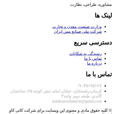
مشاوره، طراحی، نظارت
لینک ها
وزارت صنعت، معدن و تجارت
شرکت ملی صنایع مس ایران
دسترسی سریع
رسیدگی به شکایات
تماس با ما
درباره ما
تماس با ما
۰۹۰۴۵۱۹۵۱۲۷
کرمان-رفسنجان، خیابان امام، نبش کوچه ۲۵، ساختمان
گاندی، طبقه دوم، واحد۳
kanikaavarfakavir@gmail.com
© کلیه حقوق مادی و معنوی این وبسایت برای شرکت کانی کاو